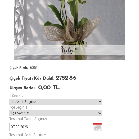
Çiçek Kodu: 6361
2752.8₺
Çiçek Fiyatı Kdv Dahil:
0,00
TL
Ulaşım Bedeli:
İl Seçiniz:
İlçe Seçiniz:
Teslimat Tarihi Seçiniz:
Teslimat Saati Seçiniz: