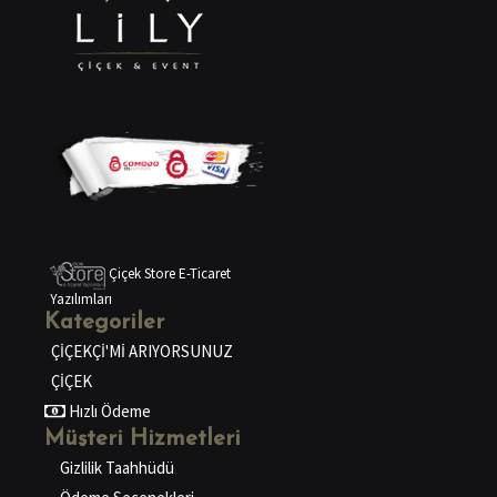
Çiçek Store E-Ticaret
Yazılımları
Kategoriler
ÇİÇEKÇİ'Mİ ARIYORSUNUZ
ÇİÇEK
Hızlı Ödeme
Müşteri Hizmetleri
Gizlilik Taahhüdü