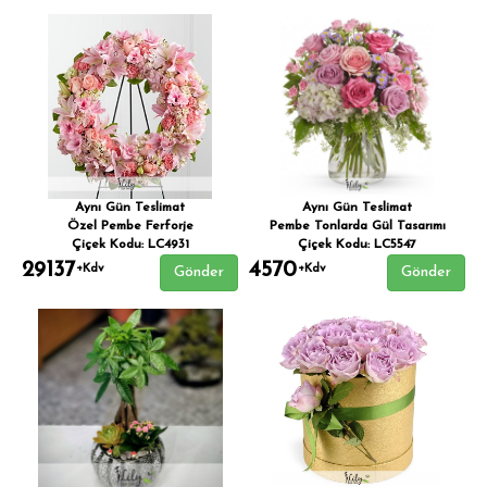
Aynı Gün Teslimat
Aynı Gün Teslimat
Özel Pembe Ferforje
Pembe Tonlarda Gül Tasarımı
Çiçek Kodu: LC4931
Çiçek Kodu: LC5547
29137
4570
+Kdv
+Kdv
Gönder
Gönder