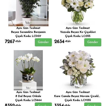
Aynı Gün Teslimat
Aynı Gün Teslimat
Beyaz Seramikte Benjamin
Vazoda Beyaz Kır Çiçekleri
Çiçek Kodu: LC5107
Çiçek Kodu: LC1355
7267
2634
+Kdv
+Kdv
Gönder
Gönder
Aynı Gün Teslimat
Aynı Gün Teslimat
8 Dal Beyaz Orkide
Kare Camda Beyaz Mevsim Çicekleri
Çiçek Kodu: LC5664
Çiçek Kodu: LC7055
+Kdv
+Kdv