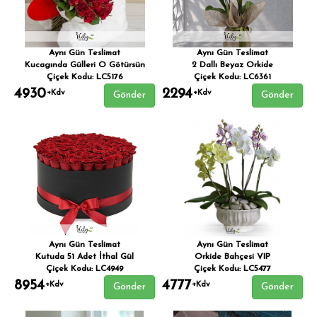
Aynı Gün Teslimat
Aynı Gün Teslimat
Kucagında Gülleri O Götürsün
2 Dallı Beyaz Orkide
Çiçek Kodu: LC5176
Çiçek Kodu: LC6361
4930
2294
+Kdv
+Kdv
Gönder
Gönder
Aynı Gün Teslimat
Aynı Gün Teslimat
Kutuda 51 Adet İthal Gül
Orkide Bahçesi VIP
Çiçek Kodu: LC4949
Çiçek Kodu: LC5477
8954
4777
+Kdv
+Kdv
Gönder
Gönder