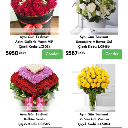
Aynı Gün Teslimat
Aynı Gün Teslimat
Adını Güllerle Yazın VIP
Seramikte 9 Beyaz Gül
Çiçek Kodu: LC5031
Çiçek Kodu: LC5489
5950
2587
+Kdv
+Kdv
Gönder
Gönder
Aynı Gün Teslimat
Aynı Gün Teslimat
Kalbim Senin
33 Sarı Gül Vazosu
Çiçek Kodu: LC5505
Çiçek Kodu: LC5004