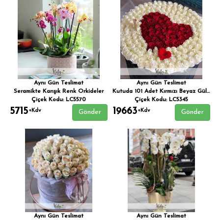
Aynı Gün Teslimat
Aynı Gün Teslimat
Seramikte Karışık Renk Orkideler
Kutuda 101 Adet Kırmızı Beyaz Güller
Çiçek Kodu: LC5570
Çiçek Kodu: LC5345
5715
19663
+Kdv
+Kdv
Gönder
Gönder
Aynı Gün Teslimat
Aynı Gün Teslimat