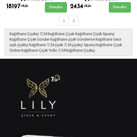
18197
2434
+Kdv
+Kdv
Gönder
Gönder
1
2
Kağıthane Çiçekçi
7/24 Kağıthane Çiçek
Kağıthane Çiçek Siparişi
Kağıthane Çiçek Gönder
Kağıthane çiçek Gönderme
Kağıthane Gece
açık çiçekçi
Kağıthane 7/24 çiçek
7/24 çiçekçi Sipariş
Kağıthane Çiçek
Online
Kağıthane Çiçek Yolla
7/24 Kağıthane Çiçekçi