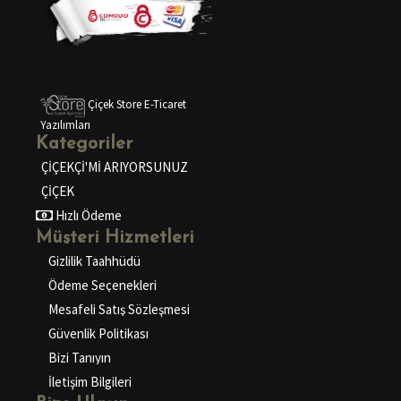
Çiçek Store E-Ticaret
Yazılımları
Kategoriler
ÇİÇEKÇİ'Mİ ARIYORSUNUZ
ÇİÇEK
Hızlı Ödeme
Müşteri Hizmetleri
Gizlilik Taahhüdü
Ödeme Seçenekleri
Mesafeli Satış Sözleşmesi
Güvenlik Politikası
Bizi Tanıyın
İletişim Bilgileri