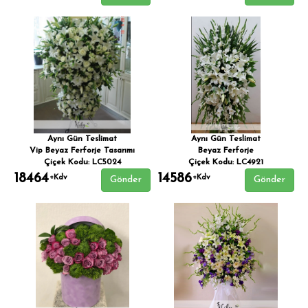
Aynı Gün Teslimat
Aynı Gün Teslimat
Vip Beyaz Ferforje Tasarımı
Beyaz Ferforje
Çiçek Kodu: LC5024
Çiçek Kodu: LC4921
18464
14586
+Kdv
+Kdv
Gönder
Gönder