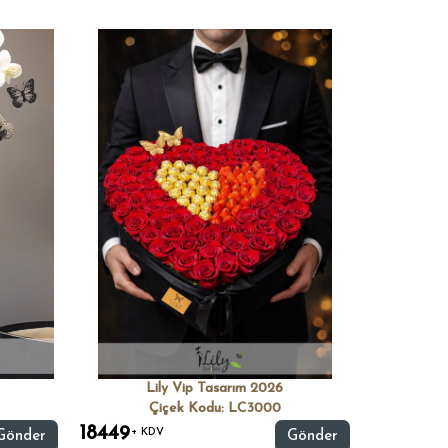
Lily Vip Tasarım 2026
Çiçek Kodu: LC3000
18449
+ KDV
Gönder
Gönder