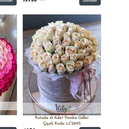
19753
Gönder
Gönder
Kutuda 41 Adet Pembe Güller
Çiçek Kodu: LC2695