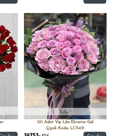
er
101 Adet Vip Lila Ekvator Gül
Çiçek Kodu: LC5431
+ KDV