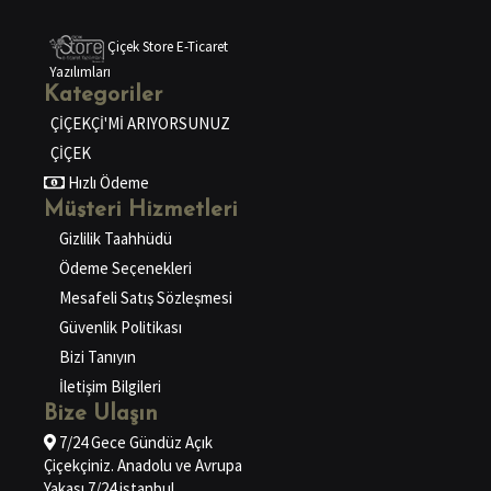
Çiçek Store E-Ticaret
Yazılımları
Kategoriler
ÇİÇEKÇİ'Mİ ARIYORSUNUZ
ÇİÇEK
Hızlı Ödeme
Müşteri Hizmetleri
Gizlilik Taahhüdü
Ödeme Seçenekleri
Mesafeli Satış Sözleşmesi
Güvenlik Politikası
Bizi Tanıyın
İletişim Bilgileri
Bize Ulaşın
7/24 Gece Gündüz Açık
Çiçekçiniz. Anadolu ve Avrupa
Yakası 7/24 istanbul