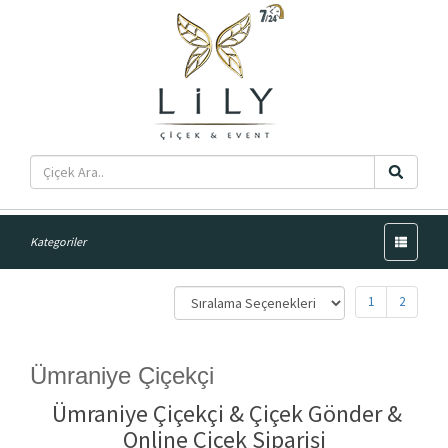
Menü
Kategoriler
1
2
Ümraniye Çiçekçi
Ümraniye Çiçekçi & Çiçek Gönder &
Online Çiçek Siparişi