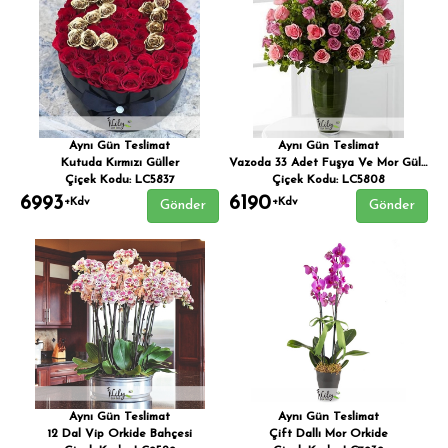
Aynı Gün Teslimat
Aynı Gün Teslimat
Kutuda Kırmızı Güller
Vazoda 33 Adet Fuşya Ve Mor Güller
Çiçek Kodu: LC5837
Çiçek Kodu: LC5808
6993
6190
+Kdv
+Kdv
Gönder
Gönder
Aynı Gün Teslimat
Aynı Gün Teslimat
12 Dal Vip Orkide Bahçesi
Çift Dallı Mor Orkide