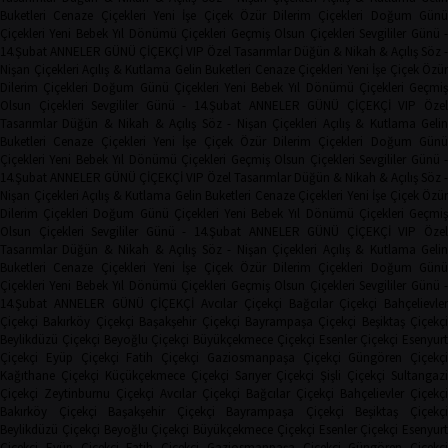
Buketleri
Cenaze Çiçekleri
Yeni İşe Çiçek
Özür Dilerim Çiçekleri
Doğum Gün
Çiçekleri
Yeni Bebek
Yıl Dönümü Çiçekleri
Geçmiş Olsun Çiçekleri
Sevgililer Günü 
14.Şubat
ANNELER GÜNÜ ÇİÇEKÇİ
VIP Özel Tasarımlar
Düğün & Nikah & Açılış
Söz -
Nişan Çiçekleri
Açılış & Kutlama
Gelin Buketleri
Cenaze Çiçekleri
Yeni İşe Çiçek
Özür
Dilerim Çiçekleri
Doğum Günü Çiçekleri
Yeni Bebek
Yıl Dönümü Çiçekleri
Geçmi
Olsun Çiçekleri
Sevgililer Günü - 14.Şubat
ANNELER GÜNÜ ÇİÇEKÇİ
VIP Öze
Tasarımlar
Düğün & Nikah & Açılış
Söz - Nişan Çiçekleri
Açılış & Kutlama
Geli
Buketleri
Cenaze Çiçekleri
Yeni İşe Çiçek
Özür Dilerim Çiçekleri
Doğum Gün
Çiçekleri
Yeni Bebek
Yıl Dönümü Çiçekleri
Geçmiş Olsun Çiçekleri
Sevgililer Günü 
14.Şubat
ANNELER GÜNÜ ÇİÇEKÇİ
VIP Özel Tasarımlar
Düğün & Nikah & Açılış
Söz -
Nişan Çiçekleri
Açılış & Kutlama
Gelin Buketleri
Cenaze Çiçekleri
Yeni İşe Çiçek
Özür
Dilerim Çiçekleri
Doğum Günü Çiçekleri
Yeni Bebek
Yıl Dönümü Çiçekleri
Geçmi
Olsun Çiçekleri
Sevgililer Günü - 14.Şubat
ANNELER GÜNÜ ÇİÇEKÇİ
VIP Öze
Tasarımlar
Düğün & Nikah & Açılış
Söz - Nişan Çiçekleri
Açılış & Kutlama
Geli
Buketleri
Cenaze Çiçekleri
Yeni İşe Çiçek
Özür Dilerim Çiçekleri
Doğum Gün
Çiçekleri
Yeni Bebek
Yıl Dönümü Çiçekleri
Geçmiş Olsun Çiçekleri
Sevgililer Günü 
14.Şubat
ANNELER GÜNÜ ÇİÇEKÇİ
Avcılar Çiçekçi
Bağcılar Çiçekçi
Bahçelievler
Çiçekçi
Bakırköy Çiçekçi
Başakşehir Çiçekçi
Bayrampaşa Çiçekçi
Beşiktaş Çiçekçi
Beylikdüzü Çiçekçi
Beyoğlu Çiçekçi
Büyükçekmece Çiçekçi
Esenler Çiçekçi
Esenyurt
Çiçekçi
Eyüp Çiçekçi
Fatih Çiçekçi
Gaziosmanpaşa Çiçekçi
Güngören Çiçekçi
Kağıthane Çiçekçi
Küçükçekmece Çiçekçi
Sarıyer Çiçekçi
Şişli Çiçekçi
Sultangazi
Çiçekçi
Zeytinburnu Çiçekçi
Avcılar Çiçekçi
Bağcılar Çiçekçi
Bahçelievler Çiçekçi
Bakırköy Çiçekçi
Başakşehir Çiçekçi
Bayrampaşa Çiçekçi
Beşiktaş Çiçekç
Beylikdüzü Çiçekçi
Beyoğlu Çiçekçi
Büyükçekmece Çiçekçi
Esenler Çiçekçi
Esenyurt
Çiçekçi
Eyüp Çiçekçi
Fatih Çiçekçi
Gaziosmanpaşa Çiçekçi
Güngören Çiçekçi