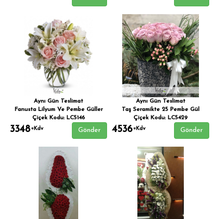
Aynı Gün Teslimat
Aynı Gün Teslimat
Fanusta Lilyum Ve Pembe Güller
Taş Seramikte 25 Pembe Gül
Çiçek Kodu: LC5146
Çiçek Kodu: LC5429
3348
4536
+Kdv
+Kdv
Gönder
Gönder