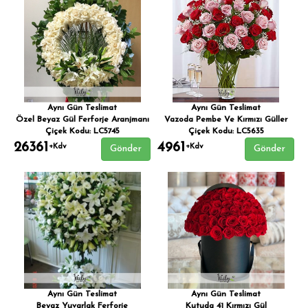
Aynı Gün Teslimat
Aynı Gün Teslimat
Özel Beyaz Gül Ferforje Aranjmanı
Vazoda Pembe Ve Kırmızı Güller
Çiçek Kodu: LC5745
Çiçek Kodu: LC5635
26361
4961
+Kdv
+Kdv
Gönder
Gönder
Aynı Gün Teslimat
Aynı Gün Teslimat
Beyaz Yuvarlak Ferforje
Kutuda 41 Kırmızı Gül