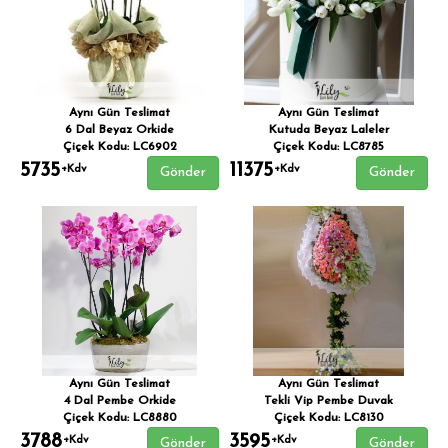
Aynı Gün Teslimat
Aynı Gün Teslimat
6 Dal Beyaz Orkide
Kutuda Beyaz Laleler
Çiçek Kodu: LC6902
Çiçek Kodu: LC8785
5735
11375
+Kdv
+Kdv
Gönder
Gönder
Aynı Gün Teslimat
Aynı Gün Teslimat
4 Dal Pembe Orkide
Tekli Vip Pembe Duvak
Çiçek Kodu: LC8880
Çiçek Kodu: LC8130
3788
3595
+Kdv
+Kdv
Gönder
Gönder