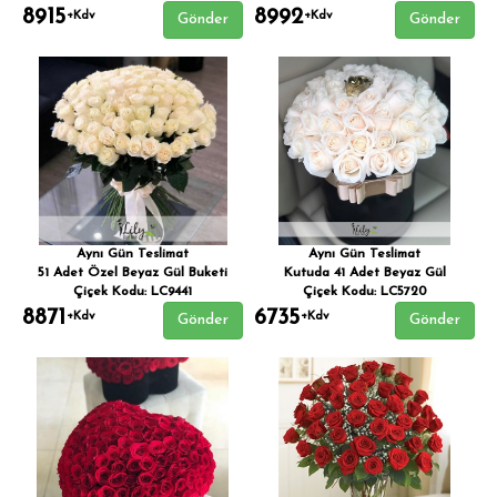
8915
8992
+Kdv
+Kdv
Gönder
Gönder
Aynı Gün Teslimat
Aynı Gün Teslimat
51 Adet Özel Beyaz Gül Buketi
Kutuda 41 Adet Beyaz Gül
Çiçek Kodu: LC9441
Çiçek Kodu: LC5720
8871
6735
+Kdv
+Kdv
Gönder
Gönder