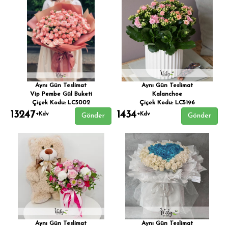
Aynı Gün Teslimat
Aynı Gün Teslimat
Vip Pembe Gül Buketi
Kalanchoe
Çiçek Kodu: LC5002
Çiçek Kodu: LC5196
13247
1434
+Kdv
+Kdv
Gönder
Gönder
Aynı Gün Teslimat
Aynı Gün Teslimat