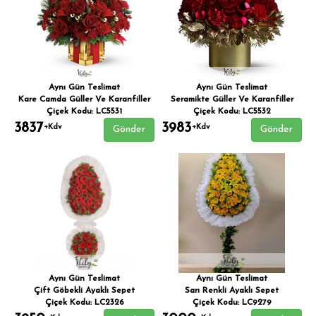
Aynı Gün Teslimat
Aynı Gün Teslimat
Kare Camda Güller Ve Karanfiller
Seramikte Güller Ve Karanfiller
Çiçek Kodu: LC5531
Çiçek Kodu: LC5532
3837
3983
+Kdv
+Kdv
Gönder
Gönder
Aynı Gün Teslimat
Aynı Gün Teslimat
Çift Göbekli Ayaklı Sepet
Sarı Renkli Ayaklı Sepet
Çiçek Kodu: LC2326
Çiçek Kodu: LC9279