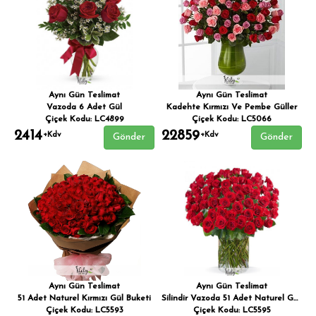
Aynı Gün Teslimat
Aynı Gün Teslimat
Vazoda 6 Adet Gül
Kadehte Kırmızı Ve Pembe Güller
Çiçek Kodu: LC4899
Çiçek Kodu: LC5066
2414
22859
+Kdv
+Kdv
Gönder
Gönder
Aynı Gün Teslimat
Aynı Gün Teslimat
51 Adet Naturel Kırmızı Gül Buketi
Silindir Vazoda 51 Adet Naturel Güller
Çiçek Kodu: LC5593
Çiçek Kodu: LC5595