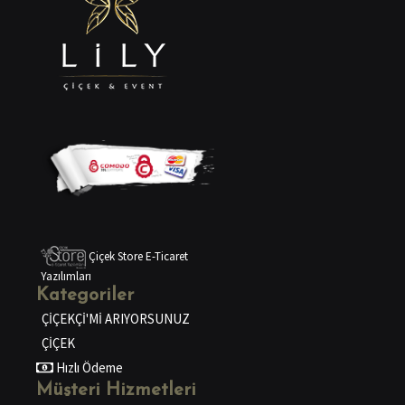
Çiçek Store E-Ticaret
Yazılımları
Kategoriler
ÇİÇEKÇİ'Mİ ARIYORSUNUZ
ÇİÇEK
Hızlı Ödeme
Müşteri Hizmetleri