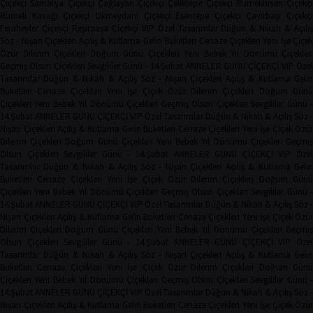
Çiçekçi
Samatya Çiçekçi
Çağlayan Çiçekçi
Çeliktepe Çiçekçi
Rumelihisarı Çiçekçi
Rumeli Kavağı Çiçekçi
Okmeydanı Çiçekçi
Esentepe Çiçekçi
Çayırbaşı Çiçekçi
Ferahevler Çiçekçi
Reşitpaşa Çiçekçi
VIP Özel Tasarımlar
Düğün & Nikah & Açılı
Söz - Nişan Çiçekleri
Açılış & Kutlama
Gelin Buketleri
Cenaze Çiçekleri
Yeni İşe Çiçe
Özür Dilerim Çiçekleri
Doğum Günü Çiçekleri
Yeni Bebek
Yıl Dönümü Çiçekleri
Geçmiş Olsun Çiçekleri
Sevgililer Günü - 14.Şubat
ANNELER GÜNÜ ÇİÇEKÇİ
VIP Öze
Tasarımlar
Düğün & Nikah & Açılış
Söz - Nişan Çiçekleri
Açılış & Kutlama
Geli
Buketleri
Cenaze Çiçekleri
Yeni İşe Çiçek
Özür Dilerim Çiçekleri
Doğum Gün
Çiçekleri
Yeni Bebek
Yıl Dönümü Çiçekleri
Geçmiş Olsun Çiçekleri
Sevgililer Günü 
14.Şubat
ANNELER GÜNÜ ÇİÇEKÇİ
VIP Özel Tasarımlar
Düğün & Nikah & Açılış
Söz -
Nişan Çiçekleri
Açılış & Kutlama
Gelin Buketleri
Cenaze Çiçekleri
Yeni İşe Çiçek
Özür
Dilerim Çiçekleri
Doğum Günü Çiçekleri
Yeni Bebek
Yıl Dönümü Çiçekleri
Geçmi
Olsun Çiçekleri
Sevgililer Günü - 14.Şubat
ANNELER GÜNÜ ÇİÇEKÇİ
VIP Öze
Tasarımlar
Düğün & Nikah & Açılış
Söz - Nişan Çiçekleri
Açılış & Kutlama
Geli
Buketleri
Cenaze Çiçekleri
Yeni İşe Çiçek
Özür Dilerim Çiçekleri
Doğum Gün
Çiçekleri
Yeni Bebek
Yıl Dönümü Çiçekleri
Geçmiş Olsun Çiçekleri
Sevgililer Günü 
14.Şubat
ANNELER GÜNÜ ÇİÇEKÇİ
VIP Özel Tasarımlar
Düğün & Nikah & Açılış
Söz -
Nişan Çiçekleri
Açılış & Kutlama
Gelin Buketleri
Cenaze Çiçekleri
Yeni İşe Çiçek
Özür
Dilerim Çiçekleri
Doğum Günü Çiçekleri
Yeni Bebek
Yıl Dönümü Çiçekleri
Geçmi
Olsun Çiçekleri
Sevgililer Günü - 14.Şubat
ANNELER GÜNÜ ÇİÇEKÇİ
VIP Öze
Tasarımlar
Düğün & Nikah & Açılış
Söz - Nişan Çiçekleri
Açılış & Kutlama
Geli
Buketleri
Cenaze Çiçekleri
Yeni İşe Çiçek
Özür Dilerim Çiçekleri
Doğum Gün
Çiçekleri
Yeni Bebek
Yıl Dönümü Çiçekleri
Geçmiş Olsun Çiçekleri
Sevgililer Günü 
14.Şubat
ANNELER GÜNÜ ÇİÇEKÇİ
VIP Özel Tasarımlar
Düğün & Nikah & Açılış
Söz -
Nişan Çiçekleri
Açılış & Kutlama
Gelin Buketleri
Cenaze Çiçekleri
Yeni İşe Çiçek
Özür