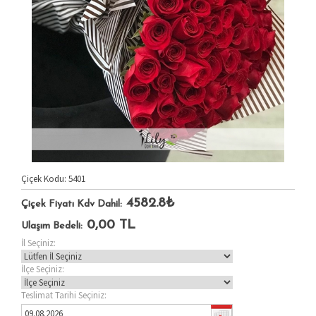
Çiçek Kodu: 5401
4582.8₺
Çiçek Fiyatı Kdv Dahil:
0,00
TL
Ulaşım Bedeli:
İl Seçiniz:
İlçe Seçiniz:
Teslimat Tarihi Seçiniz: