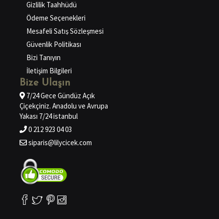
Gizlilik Taahhüdü
Ödeme Seçenekleri
Mesafeli Satış Sözleşmesi
Güvenlik Politikası
Bizi Tanıyın
İletişim Bilgileri
Bize Ulaşın
7/24 Gece Gündüz Açık
Çiçekçiniz. Anadolu ve Avrupa
Yakası 7/24 istanbul
0 212 923 04 03
siparis@lilycicek.com