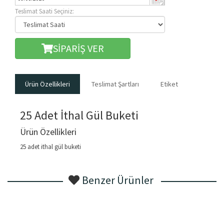
Teslimat Saati Seçiniz:
SİPARİŞ VER
Ürün Özellikleri
Teslimat Şartları
Etiket
25 Adet İthal Gül Buketi
Ürün Özellikleri
25 adet ithal gül buketi
Benzer Ürünler