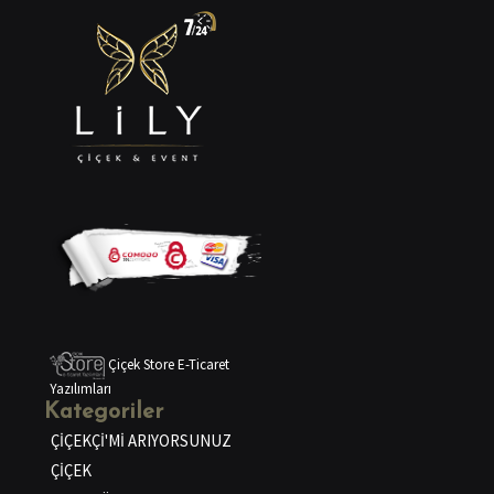
Çiçek Store E-Ticaret
Yazılımları
Kategoriler
ÇİÇEKÇİ'Mİ ARIYORSUNUZ
ÇİÇEK