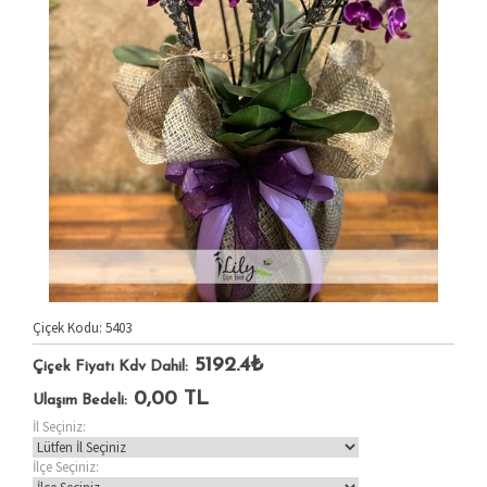
Çiçek Kodu: 5403
5192.4₺
Çiçek Fiyatı Kdv Dahil:
0,00
TL
Ulaşım Bedeli:
İl Seçiniz:
İlçe Seçiniz: