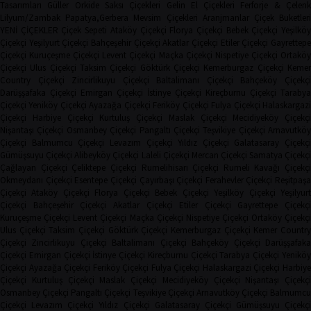
Tasarımları
Güller
Orkide
Saksı Çiçekleri
Gelin El Çiçekleri
Ferforje & Çelen
Lilyum/Zambak
Papatya,Gerbera
Mevsim Çiçekleri
Aranjmanlar
Çiçek Buketler
YENİ ÇİÇEKLER
Çiçek Sepeti
Ataköy Çiçekçi
Florya Çiçekçi
Bebek Çiçekçi
Yeşilkö
Çiçekçi
Yeşilyurt Çiçekçi
Bahçeşehir Çiçekçi
Akatlar Çiçekçi
Etiler Çiçekçi
Gayrettep
Çiçekçi
Kuruçeşme Çiçekçi
Levent Çiçekçi
Maçka Çiçekçi
Nispetiye Çiçekçi
Ortakö
Çiçekçi
Ulus Çiçekçi
Taksim Çiçekçi
Göktürk Çiçekçi
Kemerburgaz Çiçekçi
Keme
Country Çiçekçi
Zincirlikuyu Çiçekçi
Baltalimanı Çiçekçi
Bahçeköy Çiçekç
Darüşşafaka Çiçekçi
Emirgan Çiçekçi
İstinye Çiçekçi
Kireçburnu Çiçekçi
Tarabya
Çiçekçi
Yeniköy Çiçekçi
Ayazağa Çiçekçi
Feriköy Çiçekçi
Fulya Çiçekçi
Halaskargaz
Çiçekçi
Harbiye Çiçekçi
Kurtuluş Çiçekçi
Maslak Çiçekçi
Mecidiyeköy Çiçekçi
Nişantaşı Çiçekçi
Osmanbey Çiçekçi
Pangaltı Çiçekçi
Teşvikiye Çiçekçi
Arnavutköy
Çiçekçi
Balmumcu Çiçekçi
Levazım Çiçekçi
Yıldız Çiçekçi
Galatasaray Çiçekçi
Gümüşsuyu Çiçekçi
Alibeyköy Çiçekçi
Laleli Çiçekçi
Mercan Çiçekçi
Samatya Çiçekç
Çağlayan Çiçekçi
Çeliktepe Çiçekçi
Rumelihisarı Çiçekçi
Rumeli Kavağı Çiçekçi
Okmeydanı Çiçekçi
Esentepe Çiçekçi
Çayırbaşı Çiçekçi
Ferahevler Çiçekçi
Reşitpaşa
Çiçekçi
Ataköy Çiçekçi
Florya Çiçekçi
Bebek Çiçekçi
Yeşilköy Çiçekçi
Yeşilyur
Çiçekçi
Bahçeşehir Çiçekçi
Akatlar Çiçekçi
Etiler Çiçekçi
Gayrettepe Çiçekçi
Kuruçeşme Çiçekçi
Levent Çiçekçi
Maçka Çiçekçi
Nispetiye Çiçekçi
Ortaköy Çiçekç
Ulus Çiçekçi
Taksim Çiçekçi
Göktürk Çiçekçi
Kemerburgaz Çiçekçi
Kemer Countr
Çiçekçi
Zincirlikuyu Çiçekçi
Baltalimanı Çiçekçi
Bahçeköy Çiçekçi
Darüşşafak
Çiçekçi
Emirgan Çiçekçi
İstinye Çiçekçi
Kireçburnu Çiçekçi
Tarabya Çiçekçi
Yenikö
Çiçekçi
Ayazağa Çiçekçi
Feriköy Çiçekçi
Fulya Çiçekçi
Halaskargazi Çiçekçi
Harbiy
Çiçekçi
Kurtuluş Çiçekçi
Maslak Çiçekçi
Mecidiyeköy Çiçekçi
Nişantaşı Çiçekçi
Osmanbey Çiçekçi
Pangaltı Çiçekçi
Teşvikiye Çiçekçi
Arnavutköy Çiçekçi
Balmumcu
Çiçekçi
Levazım Çiçekçi
Yıldız Çiçekçi
Galatasaray Çiçekçi
Gümüşsuyu Çiçekçi