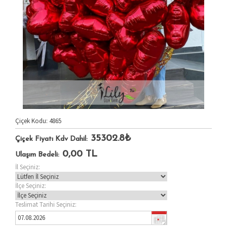
Çiçek Kodu: 4865
35302.8₺
Çiçek Fiyatı Kdv Dahil:
0,00
TL
Ulaşım Bedeli:
İl Seçiniz:
İlçe Seçiniz:
Teslimat Tarihi Seçiniz: