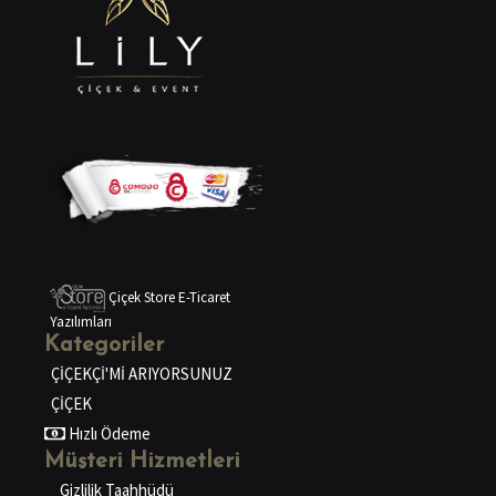
Çiçek Store E-Ticaret
Yazılımları
Kategoriler
ÇİÇEKÇİ'Mİ ARIYORSUNUZ
ÇİÇEK
Hızlı Ödeme
Müşteri Hizmetleri
Gizlilik Taahhüdü