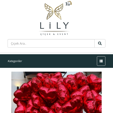
Menü
Kategoriler
50