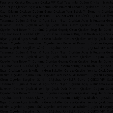
Ferahevler Çiçekçi
Reşitpaşa Çiçekçi
VIP Özel Tasarımlar
Düğün & Nikah & Açılı
Söz - Nişan Çiçekleri
Açılış & Kutlama
Gelin Buketleri
Cenaze Çiçekleri
Yeni İşe Çiçe
Özür Dilerim Çiçekleri
Doğum Günü Çiçekleri
Yeni Bebek
Yıl Dönümü Çiçekleri
Geçmiş Olsun Çiçekleri
Sevgililer Günü - 14.Şubat
ANNELER GÜNÜ ÇİÇEKÇİ
VIP Öze
Tasarımlar
Düğün & Nikah & Açılış
Söz - Nişan Çiçekleri
Açılış & Kutlama
Geli
Buketleri
Cenaze Çiçekleri
Yeni İşe Çiçek
Özür Dilerim Çiçekleri
Doğum Gün
Çiçekleri
Yeni Bebek
Yıl Dönümü Çiçekleri
Geçmiş Olsun Çiçekleri
Sevgililer Günü 
14.Şubat
ANNELER GÜNÜ ÇİÇEKÇİ
VIP Özel Tasarımlar
Düğün & Nikah & Açılış
Söz -
Nişan Çiçekleri
Açılış & Kutlama
Gelin Buketleri
Cenaze Çiçekleri
Yeni İşe Çiçek
Özür
Dilerim Çiçekleri
Doğum Günü Çiçekleri
Yeni Bebek
Yıl Dönümü Çiçekleri
Geçmi
Olsun Çiçekleri
Sevgililer Günü - 14.Şubat
ANNELER GÜNÜ ÇİÇEKÇİ
VIP Öze
Tasarımlar
Düğün & Nikah & Açılış
Söz - Nişan Çiçekleri
Açılış & Kutlama
Geli
Buketleri
Cenaze Çiçekleri
Yeni İşe Çiçek
Özür Dilerim Çiçekleri
Doğum Gün
Çiçekleri
Yeni Bebek
Yıl Dönümü Çiçekleri
Geçmiş Olsun Çiçekleri
Sevgililer Günü 
14.Şubat
ANNELER GÜNÜ ÇİÇEKÇİ
VIP Özel Tasarımlar
Düğün & Nikah & Açılış
Söz -
Nişan Çiçekleri
Açılış & Kutlama
Gelin Buketleri
Cenaze Çiçekleri
Yeni İşe Çiçek
Özür
Dilerim Çiçekleri
Doğum Günü Çiçekleri
Yeni Bebek
Yıl Dönümü Çiçekleri
Geçmi
Olsun Çiçekleri
Sevgililer Günü - 14.Şubat
ANNELER GÜNÜ ÇİÇEKÇİ
VIP Öze
Tasarımlar
Düğün & Nikah & Açılış
Söz - Nişan Çiçekleri
Açılış & Kutlama
Geli
Buketleri
Cenaze Çiçekleri
Yeni İşe Çiçek
Özür Dilerim Çiçekleri
Doğum Gün
Çiçekleri
Yeni Bebek
Yıl Dönümü Çiçekleri
Geçmiş Olsun Çiçekleri
Sevgililer Günü 
14.Şubat
ANNELER GÜNÜ ÇİÇEKÇİ
VIP Özel Tasarımlar
Düğün & Nikah & Açılış
Söz -
Nişan Çiçekleri
Açılış & Kutlama
Gelin Buketleri
Cenaze Çiçekleri
Yeni İşe Çiçek
Özür
Dilerim Çiçekleri
Doğum Günü Çiçekleri
Yeni Bebek
Yıl Dönümü Çiçekleri
Geçmi
Olsun Çiçekleri
Sevgililer Günü - 14.Şubat
ANNELER GÜNÜ ÇİÇEKÇİ
VIP Öze