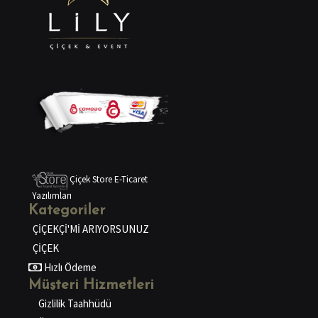
Çiçek Store E-Ticaret
Yazılımları
Kategoriler
ÇİÇEKÇİ'Mİ ARIYORSUNUZ
ÇİÇEK
Hızlı Ödeme
Müşteri Hizmetleri
Gizlilik Taahhüdü