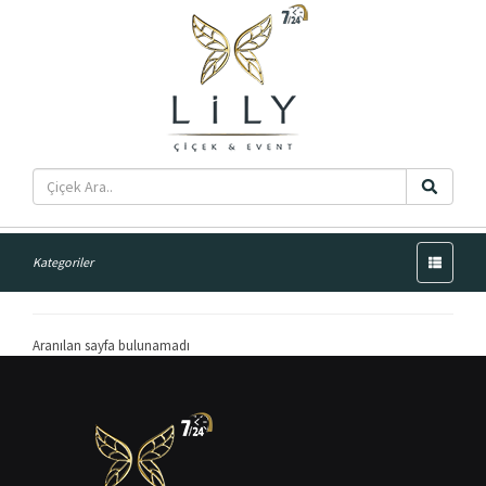
Menü
Kategoriler
Aranılan sayfa bulunamadı