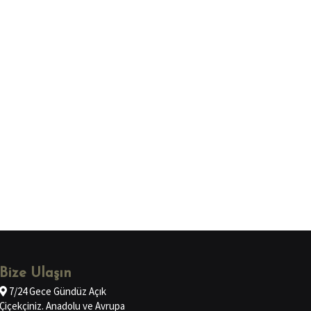
Bize Ulaşın
7/24 Gece Gündüz Açık
Çiçekçiniz. Anadolu ve Avrupa