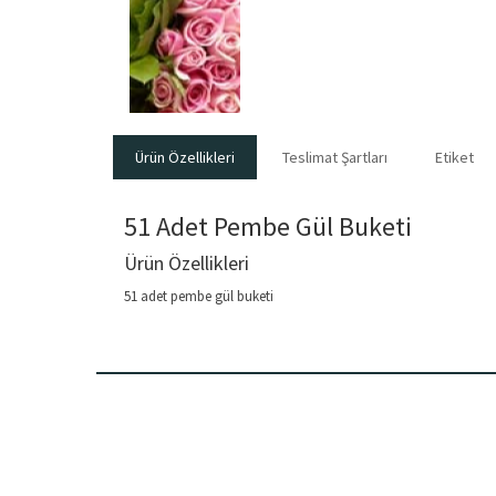
Ürün Özellikleri
Teslimat Şartları
Etiket
51 Adet Pembe Gül Buketi
Ürün Özellikleri
51 adet pembe gül buketi