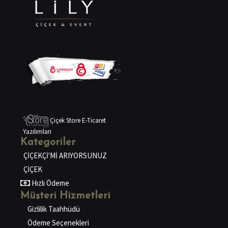
Çiçek Store E-Ticaret
Yazılımları
Kategoriler
ÇİÇEKÇİ'Mİ ARIYORSUNUZ
ÇİÇEK
Hızlı Ödeme
Müşteri Hizmetleri
Gizlilik Taahhüdü
Ödeme Seçenekleri