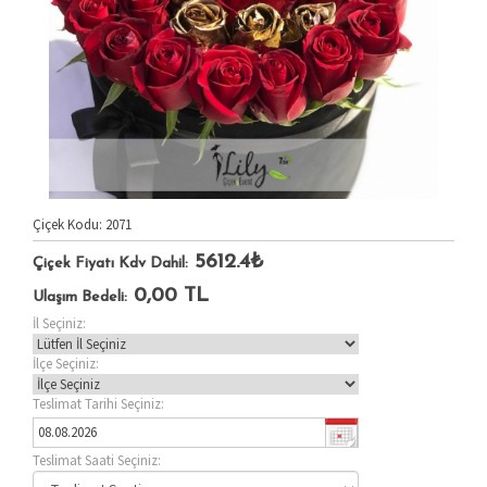
Çiçek Kodu: 2071
5612.4₺
Çiçek Fiyatı Kdv Dahil:
0,00
TL
Ulaşım Bedeli:
İl Seçiniz:
İlçe Seçiniz:
Teslimat Tarihi Seçiniz:
Teslimat Saati Seçiniz: