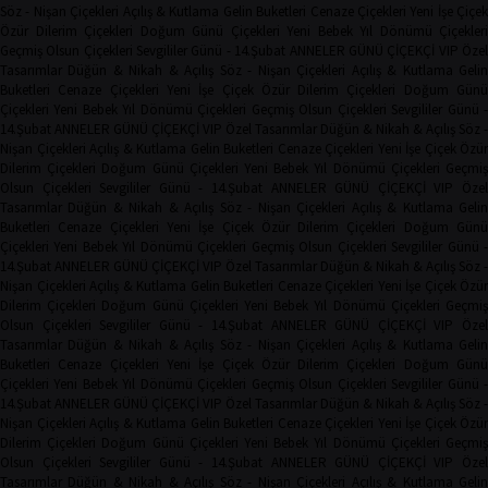
Söz - Nişan Çiçekleri
Açılış & Kutlama
Gelin Buketleri
Cenaze Çiçekleri
Yeni İşe Çiçe
Özür Dilerim Çiçekleri
Doğum Günü Çiçekleri
Yeni Bebek
Yıl Dönümü Çiçekleri
Geçmiş Olsun Çiçekleri
Sevgililer Günü - 14.Şubat
ANNELER GÜNÜ ÇİÇEKÇİ
VIP Öze
Tasarımlar
Düğün & Nikah & Açılış
Söz - Nişan Çiçekleri
Açılış & Kutlama
Geli
Buketleri
Cenaze Çiçekleri
Yeni İşe Çiçek
Özür Dilerim Çiçekleri
Doğum Gün
Çiçekleri
Yeni Bebek
Yıl Dönümü Çiçekleri
Geçmiş Olsun Çiçekleri
Sevgililer Günü 
14.Şubat
ANNELER GÜNÜ ÇİÇEKÇİ
VIP Özel Tasarımlar
Düğün & Nikah & Açılış
Söz -
Nişan Çiçekleri
Açılış & Kutlama
Gelin Buketleri
Cenaze Çiçekleri
Yeni İşe Çiçek
Özür
Dilerim Çiçekleri
Doğum Günü Çiçekleri
Yeni Bebek
Yıl Dönümü Çiçekleri
Geçmi
Olsun Çiçekleri
Sevgililer Günü - 14.Şubat
ANNELER GÜNÜ ÇİÇEKÇİ
VIP Öze
Tasarımlar
Düğün & Nikah & Açılış
Söz - Nişan Çiçekleri
Açılış & Kutlama
Geli
Buketleri
Cenaze Çiçekleri
Yeni İşe Çiçek
Özür Dilerim Çiçekleri
Doğum Gün
Çiçekleri
Yeni Bebek
Yıl Dönümü Çiçekleri
Geçmiş Olsun Çiçekleri
Sevgililer Günü 
14.Şubat
ANNELER GÜNÜ ÇİÇEKÇİ
VIP Özel Tasarımlar
Düğün & Nikah & Açılış
Söz -
Nişan Çiçekleri
Açılış & Kutlama
Gelin Buketleri
Cenaze Çiçekleri
Yeni İşe Çiçek
Özür
Dilerim Çiçekleri
Doğum Günü Çiçekleri
Yeni Bebek
Yıl Dönümü Çiçekleri
Geçmi
Olsun Çiçekleri
Sevgililer Günü - 14.Şubat
ANNELER GÜNÜ ÇİÇEKÇİ
VIP Öze
Tasarımlar
Düğün & Nikah & Açılış
Söz - Nişan Çiçekleri
Açılış & Kutlama
Geli
Buketleri
Cenaze Çiçekleri
Yeni İşe Çiçek
Özür Dilerim Çiçekleri
Doğum Gün
Çiçekleri
Yeni Bebek
Yıl Dönümü Çiçekleri
Geçmiş Olsun Çiçekleri
Sevgililer Günü 
14.Şubat
ANNELER GÜNÜ ÇİÇEKÇİ
VIP Özel Tasarımlar
Düğün & Nikah & Açılış
Söz -
Nişan Çiçekleri
Açılış & Kutlama
Gelin Buketleri
Cenaze Çiçekleri
Yeni İşe Çiçek
Özür
Dilerim Çiçekleri
Doğum Günü Çiçekleri
Yeni Bebek
Yıl Dönümü Çiçekleri
Geçmi
Olsun Çiçekleri
Sevgililer Günü - 14.Şubat
ANNELER GÜNÜ ÇİÇEKÇİ
VIP Öze
Tasarımlar
Düğün & Nikah & Açılış
Söz - Nişan Çiçekleri
Açılış & Kutlama
Geli