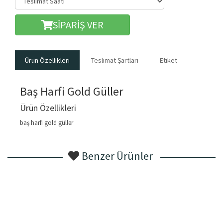
SİPARİŞ VER
Ürün Özellikleri
Teslimat Şartları
Etiket
Baş Harfi Gold Güller
Ürün Özellikleri
baş harfi gold güller
Benzer Ürünler