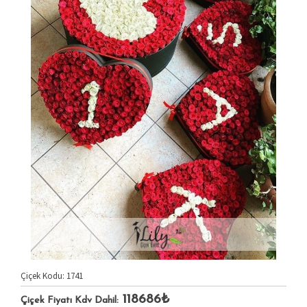
Çiçek Kodu: 1741
118686₺
Çiçek Fiyatı Kdv Dahil: