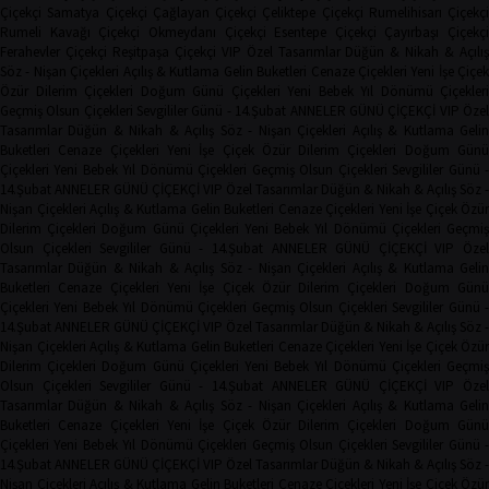
Çiçekçi
Samatya Çiçekçi
Çağlayan Çiçekçi
Çeliktepe Çiçekçi
Rumelihisarı Çiçekçi
Rumeli Kavağı Çiçekçi
Okmeydanı Çiçekçi
Esentepe Çiçekçi
Çayırbaşı Çiçekçi
Ferahevler Çiçekçi
Reşitpaşa Çiçekçi
VIP Özel Tasarımlar
Düğün & Nikah & Açılı
Söz - Nişan Çiçekleri
Açılış & Kutlama
Gelin Buketleri
Cenaze Çiçekleri
Yeni İşe Çiçe
Özür Dilerim Çiçekleri
Doğum Günü Çiçekleri
Yeni Bebek
Yıl Dönümü Çiçekleri
Geçmiş Olsun Çiçekleri
Sevgililer Günü - 14.Şubat
ANNELER GÜNÜ ÇİÇEKÇİ
VIP Öze
Tasarımlar
Düğün & Nikah & Açılış
Söz - Nişan Çiçekleri
Açılış & Kutlama
Geli
Buketleri
Cenaze Çiçekleri
Yeni İşe Çiçek
Özür Dilerim Çiçekleri
Doğum Gün
Çiçekleri
Yeni Bebek
Yıl Dönümü Çiçekleri
Geçmiş Olsun Çiçekleri
Sevgililer Günü 
14.Şubat
ANNELER GÜNÜ ÇİÇEKÇİ
VIP Özel Tasarımlar
Düğün & Nikah & Açılış
Söz -
Nişan Çiçekleri
Açılış & Kutlama
Gelin Buketleri
Cenaze Çiçekleri
Yeni İşe Çiçek
Özür
Dilerim Çiçekleri
Doğum Günü Çiçekleri
Yeni Bebek
Yıl Dönümü Çiçekleri
Geçmi
Olsun Çiçekleri
Sevgililer Günü - 14.Şubat
ANNELER GÜNÜ ÇİÇEKÇİ
VIP Öze
Tasarımlar
Düğün & Nikah & Açılış
Söz - Nişan Çiçekleri
Açılış & Kutlama
Geli
Buketleri
Cenaze Çiçekleri
Yeni İşe Çiçek
Özür Dilerim Çiçekleri
Doğum Gün
Çiçekleri
Yeni Bebek
Yıl Dönümü Çiçekleri
Geçmiş Olsun Çiçekleri
Sevgililer Günü 
14.Şubat
ANNELER GÜNÜ ÇİÇEKÇİ
VIP Özel Tasarımlar
Düğün & Nikah & Açılış
Söz -
Nişan Çiçekleri
Açılış & Kutlama
Gelin Buketleri
Cenaze Çiçekleri
Yeni İşe Çiçek
Özür
Dilerim Çiçekleri
Doğum Günü Çiçekleri
Yeni Bebek
Yıl Dönümü Çiçekleri
Geçmi
Olsun Çiçekleri
Sevgililer Günü - 14.Şubat
ANNELER GÜNÜ ÇİÇEKÇİ
VIP Öze
Tasarımlar
Düğün & Nikah & Açılış
Söz - Nişan Çiçekleri
Açılış & Kutlama
Geli
Buketleri
Cenaze Çiçekleri
Yeni İşe Çiçek
Özür Dilerim Çiçekleri
Doğum Gün
Çiçekleri
Yeni Bebek
Yıl Dönümü Çiçekleri
Geçmiş Olsun Çiçekleri
Sevgililer Günü 
14.Şubat
ANNELER GÜNÜ ÇİÇEKÇİ
VIP Özel Tasarımlar
Düğün & Nikah & Açılış
Söz -
Nişan Çiçekleri
Açılış & Kutlama
Gelin Buketleri
Cenaze Çiçekleri
Yeni İşe Çiçek
Özür