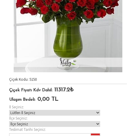
Çiçek Kodu: 5150
11317.2₺
Çiçek Fiyatı Kdv Dahil:
0,00
TL
Ulaşım Bedeli:
İl Seçiniz:
İlçe Seçiniz:
Teslimat Tarihi Seçiniz: