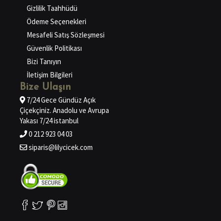
Gizlilik Taahhüdü
Ödeme Seçenekleri
Mesafeli Satış Sözleşmesi
Güvenlik Politikası
Bizi Tanıyın
İletişim Bilgileri
Bize Ulaşın
7/24 Gece Gündüz Açık
Çiçekçiniz. Anadolu ve Avrupa
Yakası 7/24 istanbul
0 212 923 04 03
siparis@lilycicek.com