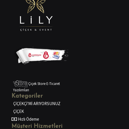
Çiçek Store E-Ticaret
Yazılımları
Kategoriler
ÇİÇEKÇİ'Mİ ARIYORSUNUZ
ÇİÇEK
Hızlı Ödeme
Müşteri Hizmetleri