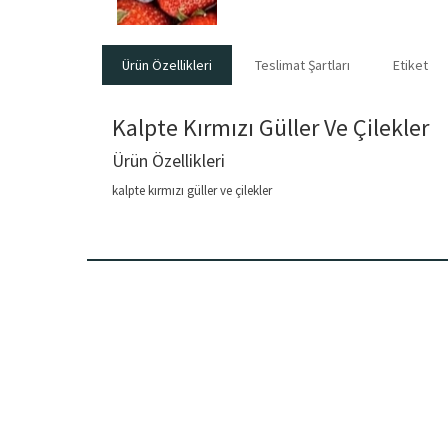
Ürün Özellikleri
Teslimat Şartları
Etiket
Kalpte Kırmızı Güller Ve Çilekler
Ürün Özellikleri
kalpte kırmızı güller ve çilekler