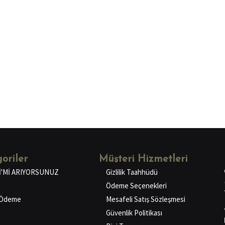
oriler
Müşteri Hizmetleri
İ'Mİ ARIYORSUNUZ
Gizlilik Taahhüdü
Ödeme Seçenekleri
ı Ödeme
Mesafeli Satış Sözleşmesi
Güvenlik Politikası