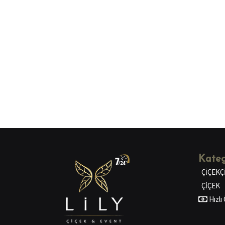
Kateg
ÇİÇEKÇ
ÇİÇEK
Hızl