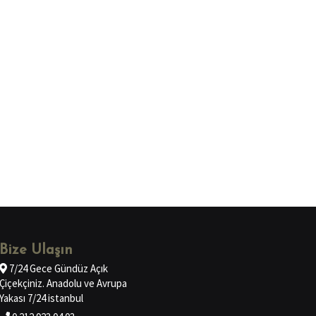
Bize Ulaşın
7/24 Gece Gündüz Açık
Çiçekçiniz. Anadolu ve Avrupa
Yakası 7/24 istanbul