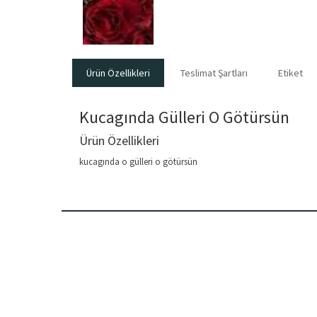
Ürün Özellikleri
Teslimat Şartları
Etiket
Kucagında Gülleri O Götürsün
Ürün Özellikleri
kucagında o gülleri o götürsün