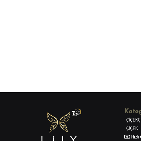
Kateg
ÇİÇEKÇ
ÇİÇEK
Hızl