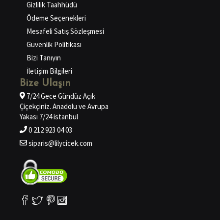
Gizlilik Taahhüdü
Ödeme Seçenekleri
Mesafeli Satış Sözleşmesi
Güvenlik Politikası
Bizi Tanıyın
İletişim Bilgileri
Bize Ulaşın
7/24 Gece Gündüz Açık
Çiçekçiniz. Anadolu ve Avrupa
Yakası 7/24 istanbul
0 212 923 04 03
siparis@lilycicek.com