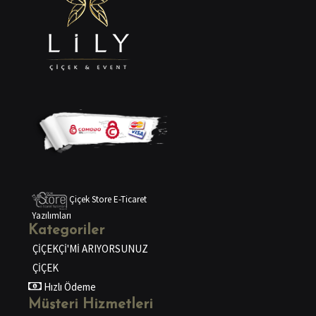
Çiçek Store E-Ticaret
Yazılımları
Kategoriler
ÇİÇEKÇİ'Mİ ARIYORSUNUZ
ÇİÇEK
Hızlı Ödeme
Müşteri Hizmetleri