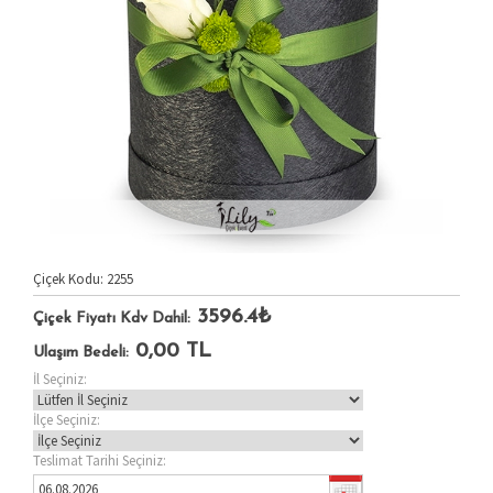
Çiçek Kodu: 2255
3596.4₺
Çiçek Fiyatı Kdv Dahil:
0,00
TL
Ulaşım Bedeli:
İl Seçiniz:
İlçe Seçiniz:
Teslimat Tarihi Seçiniz: