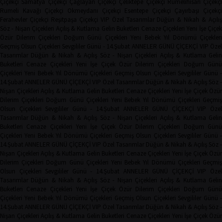
Çiçekçi
Samatya Çiçekçi
Çağlayan Çiçekçi
Çeliktepe Çiçekçi
Rumelihisarı Çiçekçi
Rumeli Kavağı Çiçekçi
Okmeydanı Çiçekçi
Esentepe Çiçekçi
Çayırbaşı Çiçekçi
Ferahevler Çiçekçi
Reşitpaşa Çiçekçi
VIP Özel Tasarımlar
Düğün & Nikah & Açılı
Söz - Nişan Çiçekleri
Açılış & Kutlama
Gelin Buketleri
Cenaze Çiçekleri
Yeni İşe Çiçe
Özür Dilerim Çiçekleri
Doğum Günü Çiçekleri
Yeni Bebek
Yıl Dönümü Çiçekleri
Geçmiş Olsun Çiçekleri
Sevgililer Günü - 14.Şubat
ANNELER GÜNÜ ÇİÇEKÇİ
VIP Öze
Tasarımlar
Düğün & Nikah & Açılış
Söz - Nişan Çiçekleri
Açılış & Kutlama
Geli
Buketleri
Cenaze Çiçekleri
Yeni İşe Çiçek
Özür Dilerim Çiçekleri
Doğum Gün
Çiçekleri
Yeni Bebek
Yıl Dönümü Çiçekleri
Geçmiş Olsun Çiçekleri
Sevgililer Günü 
14.Şubat
ANNELER GÜNÜ ÇİÇEKÇİ
VIP Özel Tasarımlar
Düğün & Nikah & Açılış
Söz -
Nişan Çiçekleri
Açılış & Kutlama
Gelin Buketleri
Cenaze Çiçekleri
Yeni İşe Çiçek
Özür
Dilerim Çiçekleri
Doğum Günü Çiçekleri
Yeni Bebek
Yıl Dönümü Çiçekleri
Geçmi
Olsun Çiçekleri
Sevgililer Günü - 14.Şubat
ANNELER GÜNÜ ÇİÇEKÇİ
VIP Öze
Tasarımlar
Düğün & Nikah & Açılış
Söz - Nişan Çiçekleri
Açılış & Kutlama
Geli
Buketleri
Cenaze Çiçekleri
Yeni İşe Çiçek
Özür Dilerim Çiçekleri
Doğum Gün
Çiçekleri
Yeni Bebek
Yıl Dönümü Çiçekleri
Geçmiş Olsun Çiçekleri
Sevgililer Günü 
14.Şubat
ANNELER GÜNÜ ÇİÇEKÇİ
VIP Özel Tasarımlar
Düğün & Nikah & Açılış
Söz -
Nişan Çiçekleri
Açılış & Kutlama
Gelin Buketleri
Cenaze Çiçekleri
Yeni İşe Çiçek
Özür
Dilerim Çiçekleri
Doğum Günü Çiçekleri
Yeni Bebek
Yıl Dönümü Çiçekleri
Geçmi
Olsun Çiçekleri
Sevgililer Günü - 14.Şubat
ANNELER GÜNÜ ÇİÇEKÇİ
VIP Öze
Tasarımlar
Düğün & Nikah & Açılış
Söz - Nişan Çiçekleri
Açılış & Kutlama
Geli
Buketleri
Cenaze Çiçekleri
Yeni İşe Çiçek
Özür Dilerim Çiçekleri
Doğum Gün
Çiçekleri
Yeni Bebek
Yıl Dönümü Çiçekleri
Geçmiş Olsun Çiçekleri
Sevgililer Günü 
14.Şubat
ANNELER GÜNÜ ÇİÇEKÇİ
VIP Özel Tasarımlar
Düğün & Nikah & Açılış
Söz -
Nişan Çiçekleri
Açılış & Kutlama
Gelin Buketleri
Cenaze Çiçekleri
Yeni İşe Çiçek
Özür