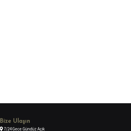
Bize Ulaşın
7/24 Gece Gündüz Açık