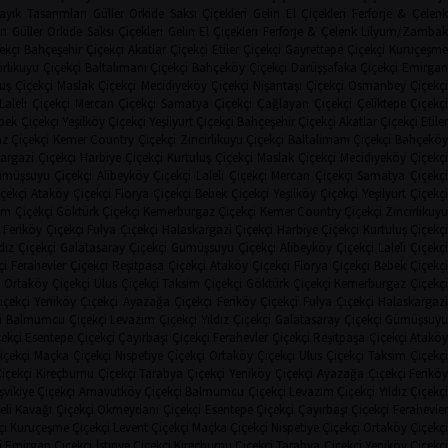
ayık Tasarımları
Güller
Orkide
Saksı Çiçekleri
Gelin El Çiçekleri
Ferforje & Çelenk
rı
Güller
Orkide
Saksı Çiçekleri
Gelin El Çiçekleri
Ferforje & Çelenk
Lilyum/Zamba
ekçi
Bahçeşehir Çiçekçi
Akatlar Çiçekçi
Etiler Çiçekçi
Gayrettepe Çiçekçi
Kuruçeşm
irlikuyu Çiçekçi
Baltalimanı Çiçekçi
Bahçeköy Çiçekçi
Darüşşafaka Çiçekçi
Emirga
uş Çiçekçi
Maslak Çiçekçi
Mecidiyeköy Çiçekçi
Nişantaşı Çiçekçi
Osmanbey Çiçekç
Laleli Çiçekçi
Mercan Çiçekçi
Samatya Çiçekçi
Çağlayan Çiçekçi
Çeliktepe Çiçekç
bek Çiçekçi
Yeşilköy Çiçekçi
Yeşilyurt Çiçekçi
Bahçeşehir Çiçekçi
Akatlar Çiçekçi
Etile
z Çiçekçi
Kemer Country Çiçekçi
Zincirlikuyu Çiçekçi
Baltalimanı Çiçekçi
Bahçekö
argazi Çiçekçi
Harbiye Çiçekçi
Kurtuluş Çiçekçi
Maslak Çiçekçi
Mecidiyeköy Çiçekç
müşsuyu Çiçekçi
Alibeyköy Çiçekçi
Laleli Çiçekçi
Mercan Çiçekçi
Samatya Çiçekç
çekçi
Ataköy Çiçekçi
Florya Çiçekçi
Bebek Çiçekçi
Yeşilköy Çiçekçi
Yeşilyurt Çiçekç
im Çiçekçi
Göktürk Çiçekçi
Kemerburgaz Çiçekçi
Kemer Country Çiçekçi
Zincirlikuy
Feriköy Çiçekçi
Fulya Çiçekçi
Halaskargazi Çiçekçi
Harbiye Çiçekçi
Kurtuluş Çiçekç
ldız Çiçekçi
Galatasaray Çiçekçi
Gümüşsuyu Çiçekçi
Alibeyköy Çiçekçi
Laleli Çiçekçi
çi
Ferahevler Çiçekçi
Reşitpaşa Çiçekçi
Ataköy Çiçekçi
Florya Çiçekçi
Bebek Çiçekç
i
Ortaköy Çiçekçi
Ulus Çiçekçi
Taksim Çiçekçi
Göktürk Çiçekçi
Kemerburgaz Çiçekç
içekçi
Yeniköy Çiçekçi
Ayazağa Çiçekçi
Feriköy Çiçekçi
Fulya Çiçekçi
Halaskargaz
i
Balmumcu Çiçekçi
Levazım Çiçekçi
Yıldız Çiçekçi
Galatasaray Çiçekçi
Gümüşsuy
ekçi
Esentepe Çiçekçi
Çayırbaşı Çiçekçi
Ferahevler Çiçekçi
Reşitpaşa Çiçekçi
Atakö
içekçi
Maçka Çiçekçi
Nispetiye Çiçekçi
Ortaköy Çiçekçi
Ulus Çiçekçi
Taksim Çiçekçi
Çiçekçi
Kireçburnu Çiçekçi
Tarabya Çiçekçi
Yeniköy Çiçekçi
Ayazağa Çiçekçi
Ferikö
şvikiye Çiçekçi
Arnavutköy Çiçekçi
Balmumcu Çiçekçi
Levazım Çiçekçi
Yıldız Çiçekç
li Kavağı Çiçekçi
Okmeydanı Çiçekçi
Esentepe Çiçekçi
Çayırbaşı Çiçekçi
Ferahevle
çi
Kuruçeşme Çiçekçi
Levent Çiçekçi
Maçka Çiçekçi
Nispetiye Çiçekçi
Ortaköy Çiçekç
i
Emirgan Çiçekçi
İstinye Çiçekçi
Kireçburnu Çiçekçi
Tarabya Çiçekçi
Yeniköy Çiçekç