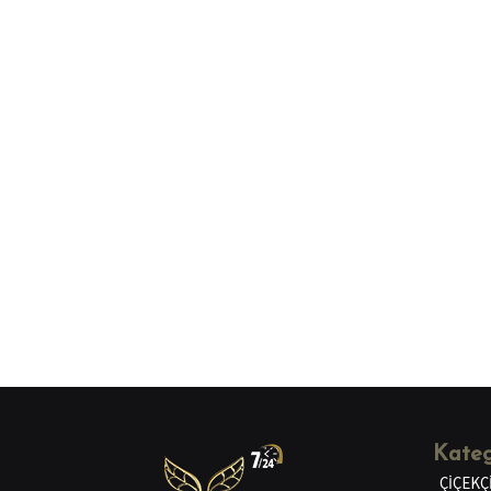
Kateg
ÇİÇEKÇ