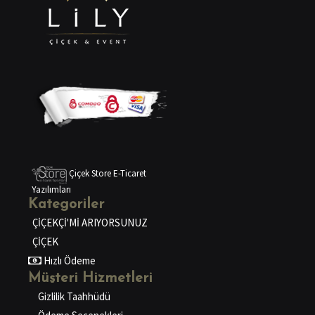
Çiçek Store E-Ticaret
Yazılımları
Kategoriler
ÇİÇEKÇİ'Mİ ARIYORSUNUZ
ÇİÇEK
Hızlı Ödeme
Müşteri Hizmetleri
Gizlilik Taahhüdü