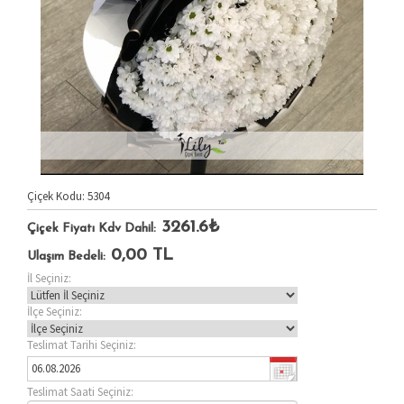
Çiçek Kodu: 5304
3261.6₺
Çiçek Fiyatı Kdv Dahil:
0,00
TL
Ulaşım Bedeli:
İl Seçiniz:
İlçe Seçiniz:
Teslimat Tarihi Seçiniz:
Teslimat Saati Seçiniz: