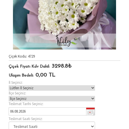
Çiçek Kodu: 4729
3298.8₺
Çiçek Fiyatı Kdv Dahil:
0,00
TL
Ulaşım Bedeli:
İl Seçiniz:
İlçe Seçiniz:
Teslimat Tarihi Seçiniz:
Teslimat Saati Seçiniz: