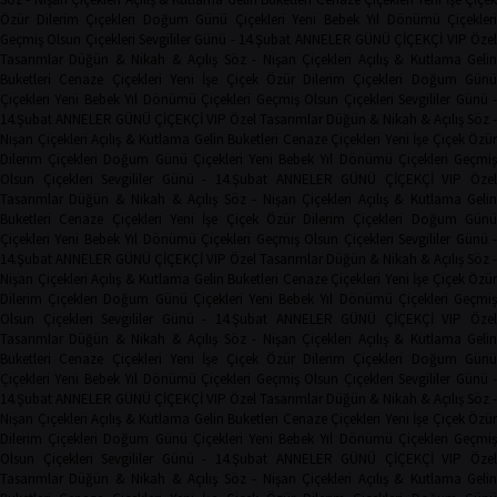
Özür Dilerim Çiçekleri
Doğum Günü Çiçekleri
Yeni Bebek
Yıl Dönümü Çiçekleri
Geçmiş Olsun Çiçekleri
Sevgililer Günü - 14.Şubat
ANNELER GÜNÜ ÇİÇEKÇİ
VIP Öze
Tasarımlar
Düğün & Nikah & Açılış
Söz - Nişan Çiçekleri
Açılış & Kutlama
Geli
Buketleri
Cenaze Çiçekleri
Yeni İşe Çiçek
Özür Dilerim Çiçekleri
Doğum Gün
Çiçekleri
Yeni Bebek
Yıl Dönümü Çiçekleri
Geçmiş Olsun Çiçekleri
Sevgililer Günü 
14.Şubat
ANNELER GÜNÜ ÇİÇEKÇİ
VIP Özel Tasarımlar
Düğün & Nikah & Açılış
Söz -
Nişan Çiçekleri
Açılış & Kutlama
Gelin Buketleri
Cenaze Çiçekleri
Yeni İşe Çiçek
Özür
Dilerim Çiçekleri
Doğum Günü Çiçekleri
Yeni Bebek
Yıl Dönümü Çiçekleri
Geçmi
Olsun Çiçekleri
Sevgililer Günü - 14.Şubat
ANNELER GÜNÜ ÇİÇEKÇİ
VIP Öze
Tasarımlar
Düğün & Nikah & Açılış
Söz - Nişan Çiçekleri
Açılış & Kutlama
Geli
Buketleri
Cenaze Çiçekleri
Yeni İşe Çiçek
Özür Dilerim Çiçekleri
Doğum Gün
Çiçekleri
Yeni Bebek
Yıl Dönümü Çiçekleri
Geçmiş Olsun Çiçekleri
Sevgililer Günü 
14.Şubat
ANNELER GÜNÜ ÇİÇEKÇİ
VIP Özel Tasarımlar
Düğün & Nikah & Açılış
Söz -
Nişan Çiçekleri
Açılış & Kutlama
Gelin Buketleri
Cenaze Çiçekleri
Yeni İşe Çiçek
Özür
Dilerim Çiçekleri
Doğum Günü Çiçekleri
Yeni Bebek
Yıl Dönümü Çiçekleri
Geçmi
Olsun Çiçekleri
Sevgililer Günü - 14.Şubat
ANNELER GÜNÜ ÇİÇEKÇİ
VIP Öze
Tasarımlar
Düğün & Nikah & Açılış
Söz - Nişan Çiçekleri
Açılış & Kutlama
Geli
Buketleri
Cenaze Çiçekleri
Yeni İşe Çiçek
Özür Dilerim Çiçekleri
Doğum Gün
Çiçekleri
Yeni Bebek
Yıl Dönümü Çiçekleri
Geçmiş Olsun Çiçekleri
Sevgililer Günü 
14.Şubat
ANNELER GÜNÜ ÇİÇEKÇİ
VIP Özel Tasarımlar
Düğün & Nikah & Açılış
Söz -
Nişan Çiçekleri
Açılış & Kutlama
Gelin Buketleri
Cenaze Çiçekleri
Yeni İşe Çiçek
Özür
Dilerim Çiçekleri
Doğum Günü Çiçekleri
Yeni Bebek
Yıl Dönümü Çiçekleri
Geçmi
Olsun Çiçekleri
Sevgililer Günü - 14.Şubat
ANNELER GÜNÜ ÇİÇEKÇİ
VIP Öze
Tasarımlar
Düğün & Nikah & Açılış
Söz - Nişan Çiçekleri
Açılış & Kutlama
Geli