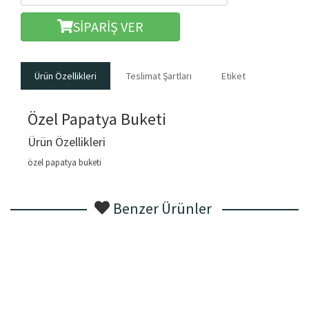
SİPARİŞ VER
Ürün Özellikleri
Teslimat Şartları
Etiket
Özel Papatya Buketi
Ürün Özellikleri
özel papatya buketi
Benzer Ürünler