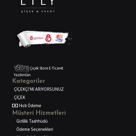
Çiçek Store E-Ticaret
Yazılımları
Kategoriler
ÇİÇEKÇİ'Mİ ARIYORSUNUZ
ÇİÇEK
Hızlı Ödeme
Müşteri Hizmetleri
Gizlilik Taahhüdü
Ödeme Seçenekleri