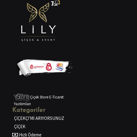
Çiçek Store E-Ticaret
Yazılımları
Kategoriler
ÇİÇEKÇİ'Mİ ARIYORSUNUZ
ÇİÇEK
Hızlı Ödeme