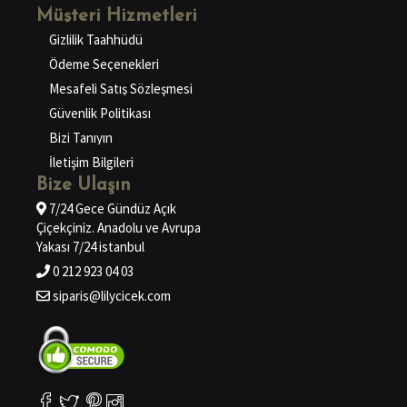
Müşteri Hizmetleri
Gizlilik Taahhüdü
Ödeme Seçenekleri
Mesafeli Satış Sözleşmesi
Güvenlik Politikası
Bizi Tanıyın
İletişim Bilgileri
Bize Ulaşın
7/24 Gece Gündüz Açık
Çiçekçiniz. Anadolu ve Avrupa
Yakası 7/24 istanbul
0 212 923 04 03
siparis@lilycicek.com