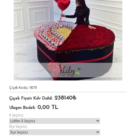
Çiçek Kodu: 9079
238140₺
Çiçek Fiyatı Kdv Dahil:
0,00
TL
Ulaşım Bedeli:
İl Seçiniz:
İlçe Seçiniz: