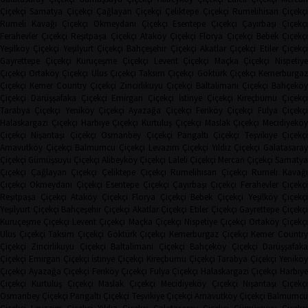
Çiçekçi
Samatya Çiçekçi
Çağlayan Çiçekçi
Çeliktepe Çiçekçi
Rumelihisarı Çiçekçi
Rumeli Kavağı Çiçekçi
Okmeydanı Çiçekçi
Esentepe Çiçekçi
Çayırbaşı Çiçekçi
Ferahevler Çiçekçi
Reşitpaşa Çiçekçi
Ataköy Çiçekçi
Florya Çiçekçi
Bebek Çiçekç
Yeşilköy Çiçekçi
Yeşilyurt Çiçekçi
Bahçeşehir Çiçekçi
Akatlar Çiçekçi
Etiler Çiçekç
Gayrettepe Çiçekçi
Kuruçeşme Çiçekçi
Levent Çiçekçi
Maçka Çiçekçi
Nispetiye
Çiçekçi
Ortaköy Çiçekçi
Ulus Çiçekçi
Taksim Çiçekçi
Göktürk Çiçekçi
Kemerburga
Çiçekçi
Kemer Country Çiçekçi
Zincirlikuyu Çiçekçi
Baltalimanı Çiçekçi
Bahçeköy
Çiçekçi
Darüşşafaka Çiçekçi
Emirgan Çiçekçi
İstinye Çiçekçi
Kireçburnu Çiçekçi
Tarabya Çiçekçi
Yeniköy Çiçekçi
Ayazağa Çiçekçi
Feriköy Çiçekçi
Fulya Çiçekç
Halaskargazi Çiçekçi
Harbiye Çiçekçi
Kurtuluş Çiçekçi
Maslak Çiçekçi
Mecidiyeköy
Çiçekçi
Nişantaşı Çiçekçi
Osmanbey Çiçekçi
Pangaltı Çiçekçi
Teşvikiye Çiçekçi
Arnavutköy Çiçekçi
Balmumcu Çiçekçi
Levazım Çiçekçi
Yıldız Çiçekçi
Galatasaray
Çiçekçi
Gümüşsuyu Çiçekçi
Alibeyköy Çiçekçi
Laleli Çiçekçi
Mercan Çiçekçi
Samaty
Çiçekçi
Çağlayan Çiçekçi
Çeliktepe Çiçekçi
Rumelihisarı Çiçekçi
Rumeli Kavağı
Çiçekçi
Okmeydanı Çiçekçi
Esentepe Çiçekçi
Çayırbaşı Çiçekçi
Ferahevler Çiçekçi
Reşitpaşa Çiçekçi
Ataköy Çiçekçi
Florya Çiçekçi
Bebek Çiçekçi
Yeşilköy Çiçekç
Yeşilyurt Çiçekçi
Bahçeşehir Çiçekçi
Akatlar Çiçekçi
Etiler Çiçekçi
Gayrettepe Çiçekç
Kuruçeşme Çiçekçi
Levent Çiçekçi
Maçka Çiçekçi
Nispetiye Çiçekçi
Ortaköy Çiçekç
Ulus Çiçekçi
Taksim Çiçekçi
Göktürk Çiçekçi
Kemerburgaz Çiçekçi
Kemer Countr
Çiçekçi
Zincirlikuyu Çiçekçi
Baltalimanı Çiçekçi
Bahçeköy Çiçekçi
Darüşşafak
Çiçekçi
Emirgan Çiçekçi
İstinye Çiçekçi
Kireçburnu Çiçekçi
Tarabya Çiçekçi
Yenikö
Çiçekçi
Ayazağa Çiçekçi
Feriköy Çiçekçi
Fulya Çiçekçi
Halaskargazi Çiçekçi
Harbiy
Çiçekçi
Kurtuluş Çiçekçi
Maslak Çiçekçi
Mecidiyeköy Çiçekçi
Nişantaşı Çiçekçi
Osmanbey Çiçekçi
Pangaltı Çiçekçi
Teşvikiye Çiçekçi
Arnavutköy Çiçekçi
Balmumcu