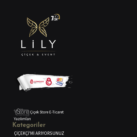
Çiçek Store E-Ticaret
Yazılımları
Kategoriler
ÇİÇEKÇİ'Mİ ARIYORSUNUZ