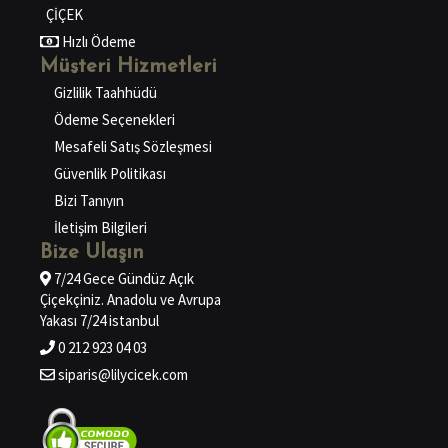
ÇİÇEK
Hızlı Ödeme
Müşteri Hizmetleri
Gizlilik Taahhüdü
Ödeme Seçenekleri
Mesafeli Satış Sözleşmesi
Güvenlik Politikası
Bizi Tanıyın
İletişim Bilgileri
Bize Ulaşın
7/24 Gece Gündüz Açık
Çiçekçiniz. Anadolu ve Avrupa
Yakası 7/24 istanbul
0 212 923 04 03
siparis@lilycicek.com