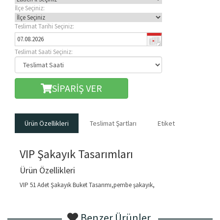
İlçe Seçiniz:
Teslimat Tarihi Seçiniz:
Teslimat Saati Seçiniz:
SİPARİŞ VER
Ürün Özellikleri
Teslimat Şartları
Etiket
VIP Şakayık Tasarımları
Ürün Özellikleri
VIP 51 Adet Şakayık Buket Tasarımı,pembe şakayık,
Benzer Ürünler